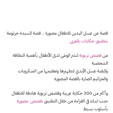
قصة عن غسل اليدين للاطفال مصورة .. قصة السيدة جرثومة
بتطبيق حكايات بالعربي
من
قصص تربوية
لنشر الوعي لدى الأطفال بأهمية النظافة
الشخصية
وكيفية غسل الأيدي لتطهيرها وتعقيمها من الميكروبات
والجراثيم الضارة بالقصة المصورة
وأكثر من 300 حكاية عربية وقصص تربوية هادفة للاطفال
حبب ابنك في القراءة من خلال التطبيق
بقصص مصورة
بأسلوب بسيط