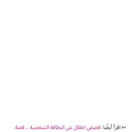
⇐ اقرأ أيضًا :
قصص اطفال عن النظافة الشخصية .. قصة