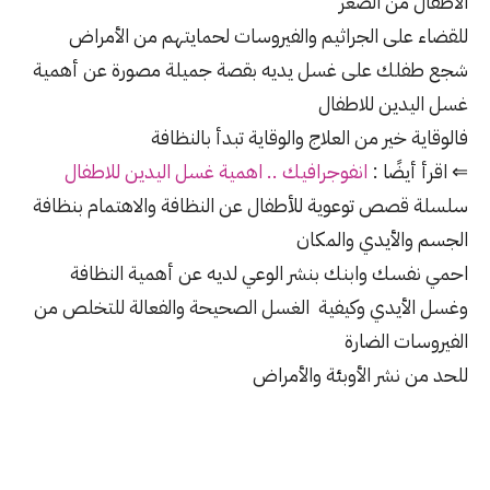
الأطفال من الصغر
للقضاء على الجراثيم والفيروسات لحمايتهم من الأمراض
شجع طفلك على غسل يديه بقصة جميلة مصورة عن أهمية
غسل اليدين للاطفال
فالوقاية خير من العلاج والوقاية تبدأ بالنظافة
⇐ اقرأ أيضًا :
انفوجرافيك .. اهمية غسل اليدين للاطفال
سلسلة قصص توعوية للأطفال عن النظافة والاهتمام بنظافة
الجسم والأيدي والمكان
احمي نفسك وابنك بنشر الوعي لديه عن أهمية النظافة
وغسل الأيدي وكيفية الغسل الصحيحة والفعالة للتخلص من
الفيروسات الضارة
للحد من نشر الأوبئة والأمراض