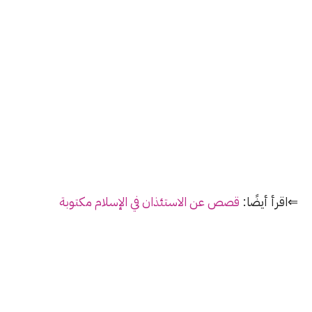
⇐اقرأ أيضًا:
قصص عن الاستئذان في الإسلام مكتوبة