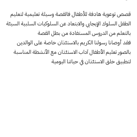
قصص توعوية هادفة للأطفال فالقصة وسيلة تعليمية لتعليم
الطفل السلوك الإيجابي والابتعاد عن السلوكيات السلبية السيئة
بالتعلم من الدروس المستفادة من بطل القصة
فقد أوصانا رسولنا الكريم بالاستئذان خاصة على الوالدين
بالصور تعليم الأطفال آداب الاستئذان مع الأنشطة المناسبة
لتطبيق خلق الاستئذان في حياتنا اليومية