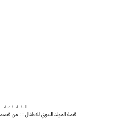
المقالة القادمة
قصة المولد النبوي للاطفال : : من قصص ا