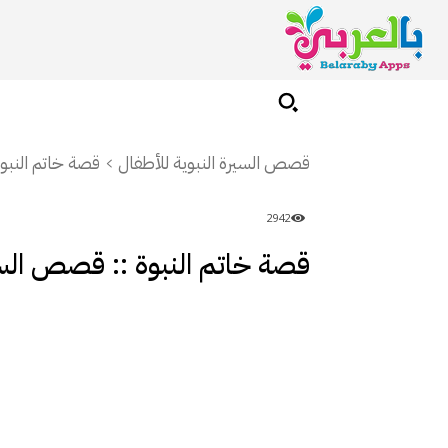
قصص السيرة النبوية للأطفال
قصة خاتم النبو
2942
قصة خاتم النبوة :: قصص السي