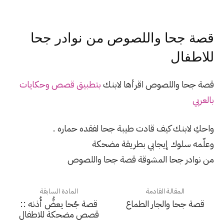
قصة جحا واللصوص من نوادر جحا
للاطفال
قصة جحا واللصوص اقرأها لابنك
بتطبيق قصص وحكايات
بالعربي
واحكِ لابنك كيف قادت طيبة جحا لفقده حماره .
وعلّمه سلوك إيجابي بطريقة مضحكة
من نوادر جحا المشوقة قصة جحا واللصوص
المقالة القادمة
المادة السابقة
قصة جحا والجار الطماع
قصة جُحا يعضُّ أُذنه ::
قصص مضحكة للاطفال