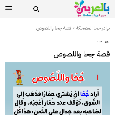
نوادر جحا المضحكة
قصة جحا واللصوص
10235
قصة جحا واللصوص