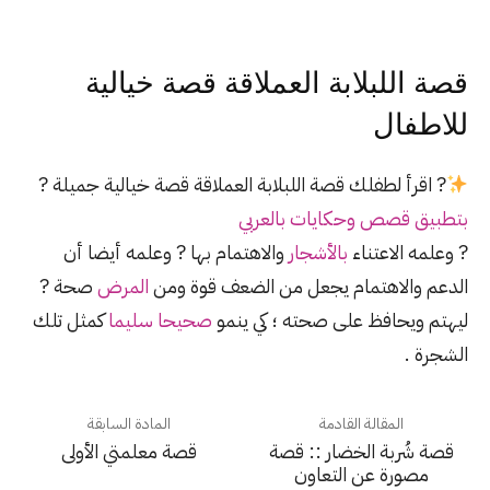
قصة اللبلابة العملاقة قصة خيالية
للاطفال
? اقرأ لطفلك قصة اللبلابة العملاقة قصة خيالية جميلة ?
بتطبيق قصص وحكايات بالعربي
? وعلمه الاعتناء
بالأشجار
والاهتمام بها ? وعلمه أيضا أن
الدعم والاهتمام يجعل من الضعف قوة ومن
المرض
صحة ?
ليهتم ويحافظ على صحته ؛ كي ينمو
صحيحا سليما
كمثل تلك
الشجرة .
المقالة القادمة
المادة السابقة
قصة شُربة الخضار :: قصة
قصة معلمتي الأولى
مصورة عن التعاون