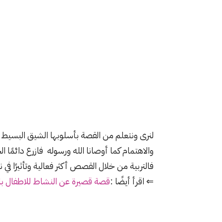
لنرى ونتعلم من القصة بأسلوبها الشيق البسيط و
والاهتمام كما أوصانا الله ورسوله فازرع دائمًا الخي
فالتربية من خلال القصص أكثر فعالية وتأثيرًا في
⇐ اقرأ أيضًا :
قصة قصيرة عن النشاط للاطفال با