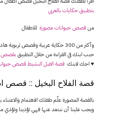
اقرأ لطفلك قصة الفلاح البخيل قصص اطفال م
بتطبيق حكايات بالعربي
من
قصص حيوانات مصورة
للاطفال
وأكثر من 300 حكاية عربية وقصص تربوية هادفة للاطفال
حبب ابنك في القراءة من خلال التطبيق
بقصص م
♥ احك لابنك
قصة الفيل النشيط قصص حيوانا
قصة الفلاح البخيل :: قصص 
بالقصة المصورة علّم طفلك الاهتمام والاعتناء 
ويجب علينا أن نبتعد عنها فهي تؤذينا وتؤذي من