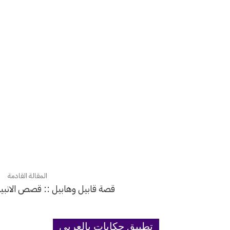
المقالة القادمة
قصة قابيل وهابيل :: قصص الانبيا
تطبيق حكايات بالعربي