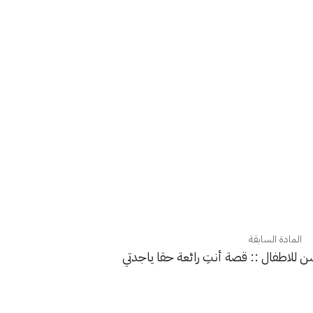
المادة السابقة
 للاطفال :: قصة أنتِ رائعة حقا ياجدتي