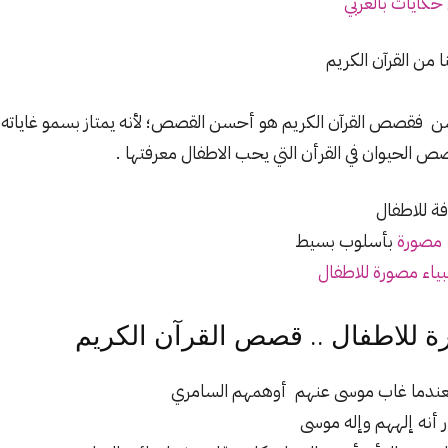
حكايات بالعربي
 من القرآن الكريم
لحسن فقصص القرآن الكريم هو أحسن القصص؛ لأنه يمتاز بسمو غاياته
صص الحيوان في القرأن التي يحب الاطفال معرفتها .
صورة
بأسلوب بسيط
اء مصورة للاطفال
 للاطفال .. قصص القرآن الكريم
 فعندما غاب موسى عنهم أوهمهم السامري
أنه إلههم وإله موسى