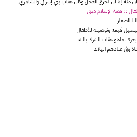
كان منه إلا أن أحرق العجل وكان عقاب بني إسرائي والشامري.
ال :: قصة الإسلام ديني
ا الصغار
سهل فهمه وتوصيله للأطفال
عرف ماهو عقاب الشرك بالله
ة وفي عنادهم الهلاك