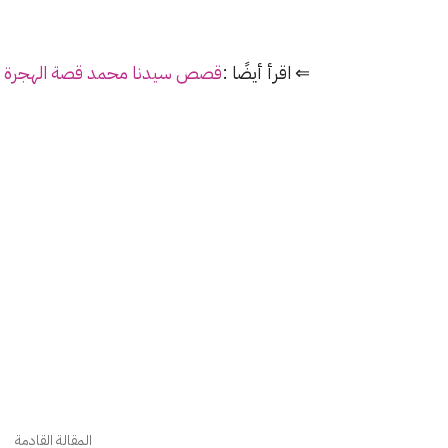
⇐ اقرأ أيضًا :
قصص سيدنا محمد قصة الهجرة الن
المقالة القادمة