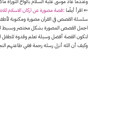
وعندما عاد موسى عليه السلام بألواح التوراة ما
⇐ اقرأ أيضًا :
قصة مصورة عن اركان الاسلام للاطف
سلسلة القصص في القرآن مصورة ومكتوبة لأطفالن
اجمل القصص المصورة بشكل مختصر وبسيط لي
لتكون القصة أفضل وسيلة تعلم وقدوة للطفل لي
وكيف أن الله أنزل رسله رحمة ففي طاعتهم النجا