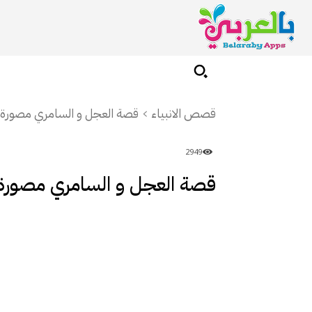
قصص الانبياء
قصة العجل و السامري مصورة ل
2949
قصة العجل و السامري مصورة 