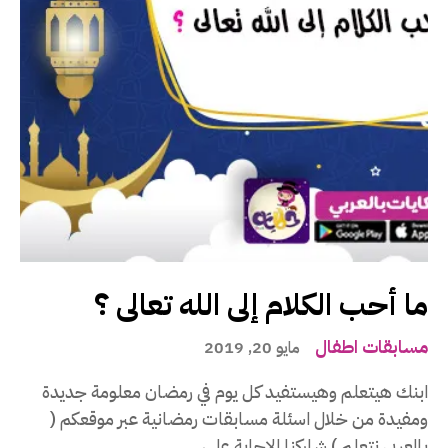
ما أحب الكلام إلى الله تعالى ؟
مسابقات اطفال
مايو 20, 2019
ابنك هيتعلم وهيستفيد كل يوم في رمضان معلومة جديدة
ومفيدة من خلال اسئلة مسابقات رمضانية عبر موقعكم (
بالعربي نتعلم ) شاركنا الإجابة على...