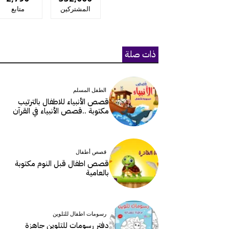
المشتركين
متابع
ذات صلة
الطفل المسلم
قصص الأنبياء للاطفال بالترتيب
مكتوبة ..قصص الأنبياء في القرآن
قصص أطفال
قصص اطفال قبل النوم مكتوبة
بالعامية
رسومات اطفال للتلوين
دفتر رسومات للتلوين جاهزة