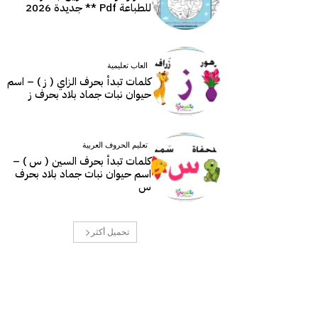
للطباعة Pdf ** جديدة 2026
العاب تعليمية
كلمات تبدأ بحرف الزاي ( ز ) – اسم
حيوان نبات جماد بلاد بحرف ز
تعليم الحروف العربية
كلمات تبدأ بحرف السين ( س ) –
اسم حيوان نبات جماد بلاد بحرف
س
تحميل أكثر