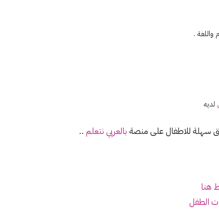
 واللغة .
لديه
رق سهلة للاطفال على منصة
بالعربي نتعلم
..
 هنا
ت الطفل