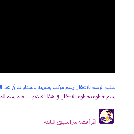
تعليم الرسم للاطفال رسم مركب وتلوينه بالخطوات في هذا ا
رسم خطوة بخطوة للاطفال في هذا الفيديو … تعلم رسم ا
اقرأ قصة سر الشيوخ الثلاثة