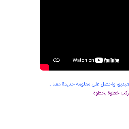
لفيديو، واحصل على معلومة جديدة معنا ..
لمركب خطوة بخطوة