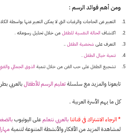
ومن أهم فوائد الرسم :
التعبير عن الحاجات والرغبات التي لا يمكن التعبير عنها بواسطة الكلام
اكتشاف
الحالة النفسية للطفل
من خلال تحليل رسوماته .
التعرف على
شخصية الطفل
..
تنمية خيال الطفل
.
تشجيع الطفل على حب الفن من خلال تنمية
الذوق الجمالي والفني
تابعونا والمزيد مع سلسلة
تعليم الرسم للأطفال
بالعربي بط
كل ما يهم الأسرة العربية .
* الرجاء الاشتراك في قناتنا
بالعربي نتعلم
على اليوتيوب
بالضغط
لمشاهدة المزيد من الأفكار والأنشطة المتنوعة لتنمية
مهارا