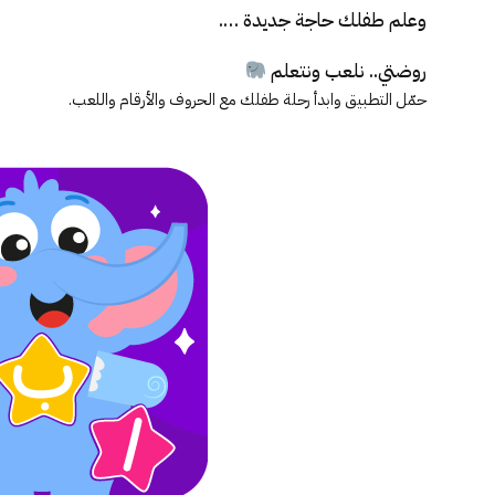
وعلم طفلك حاجة جديدة ….
روضتي.. نلعب ونتعلم
حمّل التطبيق وابدأ رحلة طفلك مع الحروف والأرقام واللعب.